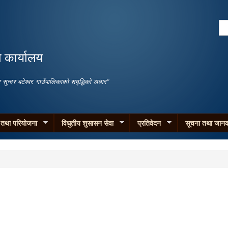
Skip to
main
Se
content
Search form
ो कार्यालय
जगार सुन्दर बटेश्वर गाउँपालिकाको समृद्धिको अधार"
म तथा परियोजना
विधुतीय शुसासन सेवा
प्रतिवेदन
सूचना तथा जानक