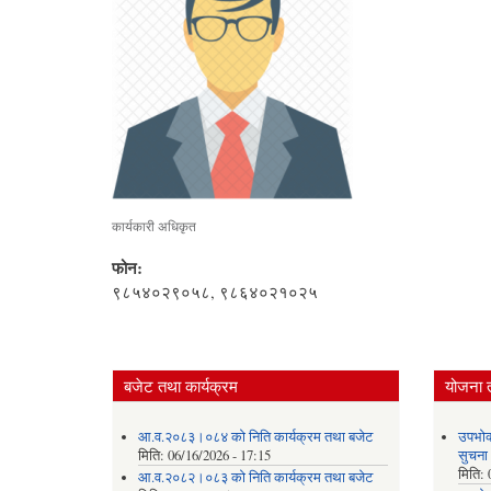
कार्यकारी अधिकृत
फोन:
९८५४०२९०५८, ९८६४०२१०२५
बजेट तथा कार्यक्रम
योजना 
आ.व.२०८३।०८४ को निति कार्यक्रम तथा बजेट
उपभोक
मिति:
06/16/2026 - 17:15
सुचना
मिति:
आ.व.२०८२।०८३ को निति कार्यक्रम तथा बजेट