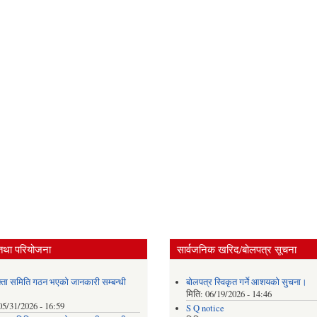
तथा परियोजना
सार्वजनिक खरिद/बोलपत्र सूचना
्ता समिति गठन भएको जानकारी सम्बन्धी
बोलपत्र स्विकृत गर्ने आशयको सुचना।
मिति:
06/19/2026 - 14:46
05/31/2026 - 16:59
S Q notice