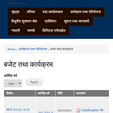
Main menu
गृहपृष्ठ
परिचय
वडा कार्यालयहरु
कार्यक्रम तथा परियोजना
विधुतीय शुसासन सेवा
प्रतिवेदन
सूचना तथा जानकारी
ग्यालरी
सम्पर्क
डिजिटल प्रोफाईल
Home
»
कार्यक्रम तथा परियोजना
» बजेट तथा कार्यक्रम
You are here
बजेट तथा कार्यक्रम
आर्थिक वर्ष
शिर्षक
आर्थिक वर्ष
मिति
दस्तावेज
आ.व.२०८३।०८४
CamScanner 06-
06/16/2026
२०८२/०८३