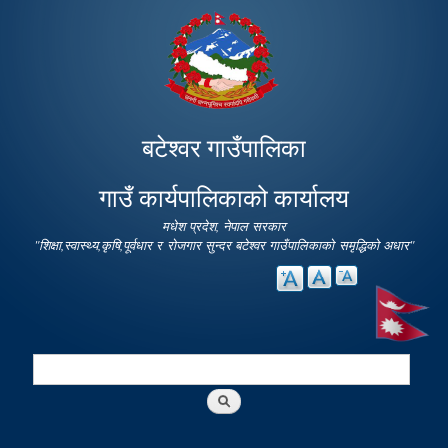
Skip to
main
content
बटेश्वर गाउँपालिका
गाउँ कार्यपालिकाको कार्यालय
मधेश प्रदेश, नेपाल सरकार
"शिक्षा,स्वास्थ्य,कृषि,पूर्वधार र रोजगार सुन्दर बटेश्वर गाउँपालिकाको समृद्धिको अधार"
Search
Search form