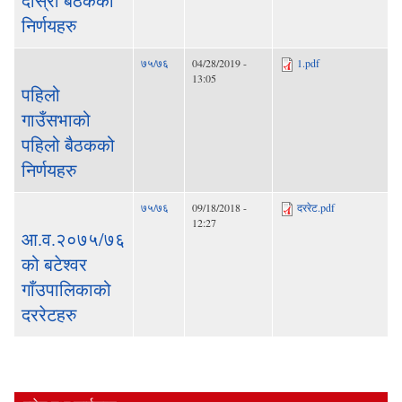
दोस्रो बैठकको
निर्णयहरु
७५/७६
04/28/2019 -
1.pdf
13:05
पहिलो
गाउँसभाको
पहिलो बैठकको
निर्णयहरु
७५/७६
09/18/2018 -
दररेट.pdf
12:27
आ.व.२०७५/७६
को बटेश्वर
गाँउपालिकाको
दररेटहरु