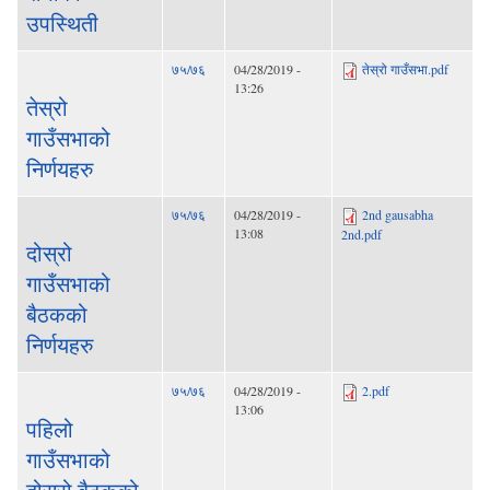
उपस्थिती
७५/७६
04/28/2019 -
तेस्रो गाउँसभा.pdf
13:26
तेस्रो
गाउँसभाको
निर्णयहरु
७५/७६
04/28/2019 -
2nd gausabha
13:08
2nd.pdf
दोस्रो
गाउँसभाको
बैठकको
निर्णयहरु
७५/७६
04/28/2019 -
2.pdf
13:06
पहिलो
गाउँसभाको