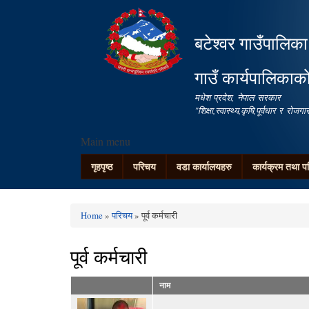
बटेश्वर गाउँपालिका
गाउँ कार्यपालिकाक
मधेश प्रदेश, नेपाल सरकार
"शिक्षा,स्वास्थ्य,कृषि,पूर्वधार र रो
Main menu
गृहपृष्ठ
परिचय
वडा कार्यालयहरु
कार्यक्रम तथा प
Home
»
परिचय
» पूर्व कर्मचारी
You are here
पूर्व कर्मचारी
नाम