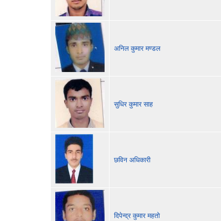
अनिल कुमार मण्डल
सुधिर कुमार साह
छविन अधिकारी
दिपेन्द्र कुमार महतो