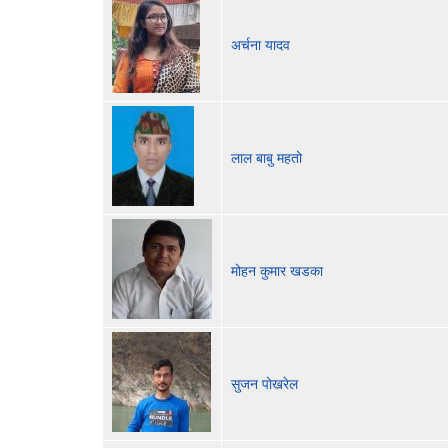
अर्चना यादव
लाल बाबु महतो
मोहन कुमार खडका
सुजन पोखरेल