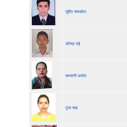
सुदिप सापकोटा
उपेन्द्र राई
कल्याणी अर्याल
पुजा साह