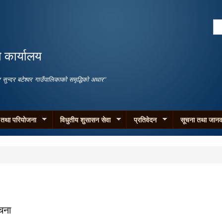
Skip to
main
Se
content
Search form
ो कार्यालय
जगार सुन्दर बटेश्वर गाउँपालिकाको समृद्धिको अधार"
म तथा परियोजना
विधुतीय शुसासन सेवा
प्रतिवेदन
सूचना तथा जानक
चना