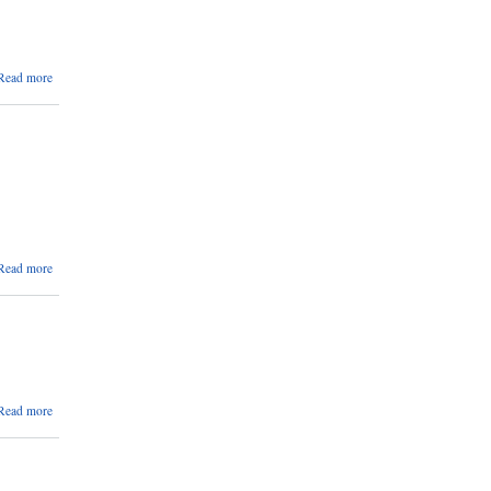
about
Read more
उपभोक्ता
समिति
गठन
भएको
जानकारी
सम्बन्धी
सुचना
about
Read more
उपभोक्ता
समिति
गठन
भएको
जानकारी
सम्बन्धी
सुचना
about
Read more
उपभोक्ता
समिति
गठन
भएको