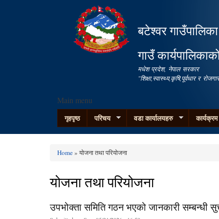
बटेश्वर गाउँपालिका
गाउँ कार्यपालिकाक
मधेश प्रदेश, नेपाल सरकार
"शिक्षा,स्वास्थ्य,कृषि,पूर्वधार र रो
Main menu
गृहपृष्ठ
परिचय
वडा कार्यालयहरु
कार्यक्र
Home
» योजना तथा परियोजना
You are here
योजना तथा परियोजना
उपभोक्ता समिति गठन भएको जानकारी सम्बन्धी सु