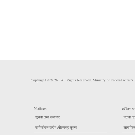
Copyright © 2026 . All Rights Reserved. Ministry of Federal Affair
Notices
eGov se
सूचना तथा समाचार
घटना दर्
सार्वजनिक खरीद /बोलपत्र सूचना
सामाजिक 