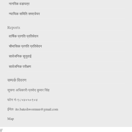
नागरिक वडापत्र
न्यायिक समिति सफ्टवेयर
Reports
वार्षिक प्रगति प्रतिवेदन
चौमासिक प्रगति प्रतिवेदन
सार्वजनिक सुनुवाई
सार्वजनिक परीक्षण
सम्पर्क विवरण
सुचना अधिकारीःप्रमोद कुमार सिंह
फोन नंः९८५४०५०९०४
ईमेलः
ito.bateshwormun@gmail.com
Map
//