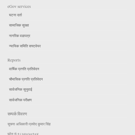
eGov services
घटना दर्ता
सामाजिक सुरक्षा
नागरिक वडापत्र
न्यायिक समिति सफ्टवेयर
Reports
वार्षिक प्रगति प्रतिवेदन
चौमासिक प्रगति प्रतिवेदन
सार्वजनिक सुनुवाई
सार्वजनिक परीक्षण
सम्पर्क विवरण
सुचना अधिकारीःप्रमोद कुमार सिंह
फोन नंः९८५४०५०९०४