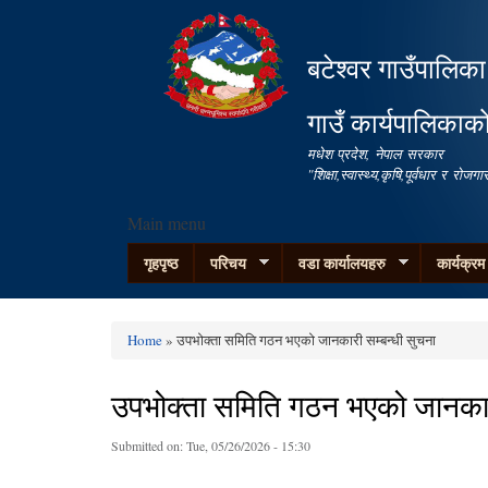
बटेश्वर गाउँपालिका
गाउँ कार्यपालिकाक
मधेश प्रदेश, नेपाल सरकार
"शिक्षा,स्वास्थ्य,कृषि,पूर्वधार र रो
Main menu
गृहपृष्ठ
परिचय
वडा कार्यालयहरु
कार्यक्र
Home
» उपभोक्ता समिति गठन भएको जानकारी सम्बन्धी सुचना
You are here
उपभोक्ता समिति गठन भएको जानकारी
Submitted on:
Tue, 05/26/2026 - 15:30