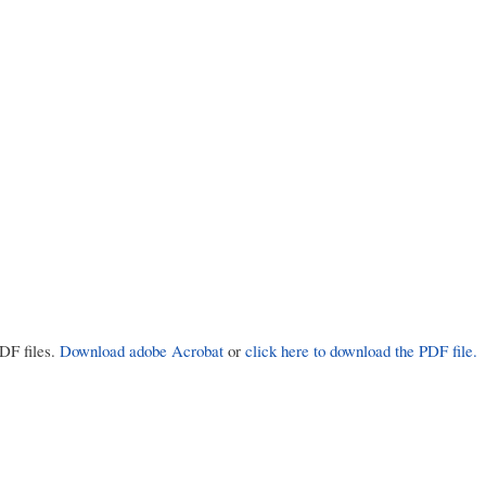
PDF files.
Download adobe Acrobat
or
click here to download the PDF file.