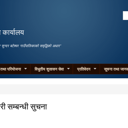
Skip to
main
Se
content
Search form
ो कार्यालय
जगार सुन्दर बटेश्वर गाउँपालिकाको समृद्धिको अधार"
म तथा परियोजना
विधुतीय शुसासन सेवा
प्रतिवेदन
सूचना तथा जानक
 सम्बन्धी सुचना