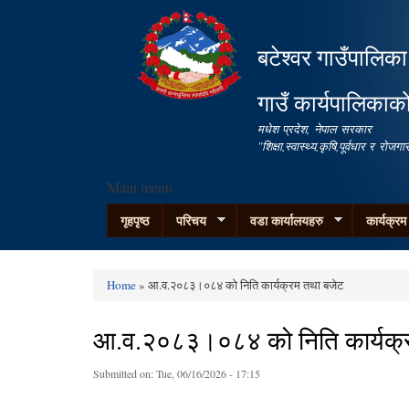
बटेश्वर गाउँपालिका
गाउँ कार्यपालिकाक
मधेश प्रदेश, नेपाल सरकार
"शिक्षा,स्वास्थ्य,कृषि,पूर्वधार र रो
Main menu
गृहपृष्ठ
परिचय
वडा कार्यालयहरु
कार्यक्र
Home
» आ.व.२०८३।०८४ को निति कार्यक्रम तथा बजेट
You are here
आ.व.२०८३।०८४ को निति कार्यक्
Submitted on:
Tue, 06/16/2026 - 17:15