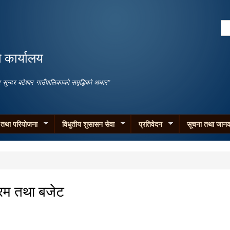
Skip to
main
Se
content
Search form
ो कार्यालय
जगार सुन्दर बटेश्वर गाउँपालिकाको समृद्धिको अधार"
म तथा परियोजना
विधुतीय शुसासन सेवा
प्रतिवेदन
सूचना तथा जानक
रम तथा बजेट