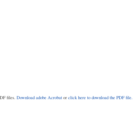
PDF files.
Download adobe Acrobat
or
click here to download the PDF file.