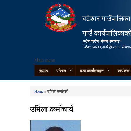
बटेश्वर गाउँपालिका
गाउँ कार्यपालिकाक
मधेश प्रदेश, नेपाल सरकार
"शिक्षा,स्वास्थ्य,कृषि,पूर्वधार र रो
Main menu
गृहपृष्ठ
परिचय
वडा कार्यालयहरु
कार्यक्र
Home
» उर्मिला कर्माचार्य
You are here
उर्मिला कर्माचार्य