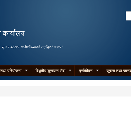
Skip to
main
Se
content
Search form
ो कार्यालय
जगार सुन्दर बटेश्वर गाउँपालिकाको समृद्धिको अधार"
म तथा परियोजना
विधुतीय शुसासन सेवा
प्रतिवेदन
सूचना तथा जानक