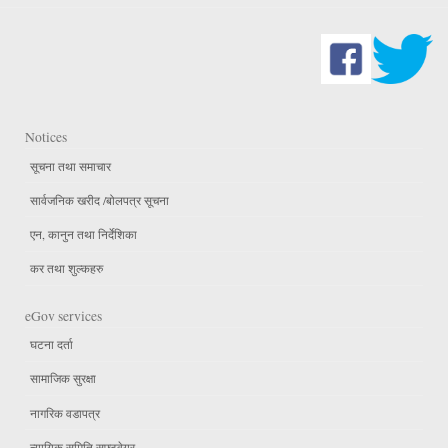
Notices
सूचना तथा समाचार
सार्वजनिक खरीद /बोलपत्र सूचना
एन, कानुन तथा निर्देशिका
कर तथा शुल्कहरु
eGov services
घटना दर्ता
सामाजिक सुरक्षा
नागरिक वडापत्र
न्यायिक समिति सफ्टवेयर