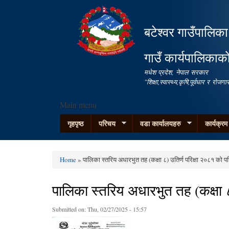
बटेश्वर गाउँपालिका
गाउँ कार्यपालिकाक
मधेश प्रदेश, नेपाल सरकार
"शिक्षा,स्वास्थ्य,कृषि,पूर्वधार र रो
Main menu
गृहपृष्ठ
परिचय
वडा कार्यालयहरु
कार्यक्र
Home
» पालिका स्तरिय अधारभुत तह (कक्षा ८) उतिर्ण परिक्षा २०८१ को प
You are here
पालिका स्तरिय अधारभुत तह (कक्षा ८
Submitted on:
Thu, 02/27/2025 - 15:57