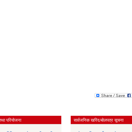
तथा परियोजना
सार्वजनिक खरिद/बोलपत्र सूचना