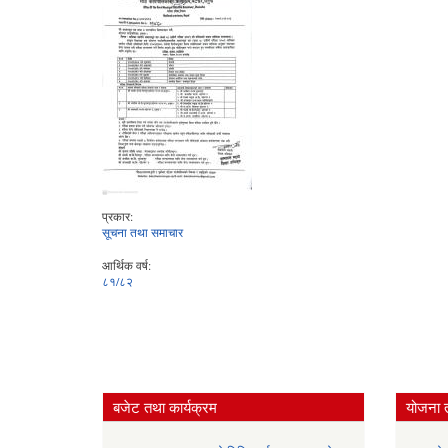
प्रकार:
सूचना तथा समाचार
आर्थिक वर्ष:
८१/८२
बजेट तथा कार्यक्रम
योजना 