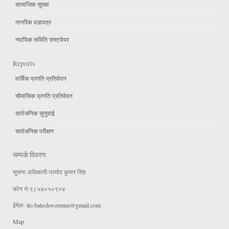
सामाजिक सुरक्षा
नागरिक वडापत्र
न्यायिक समिति सफ्टवेयर
Reports
वार्षिक प्रगति प्रतिवेदन
चौमासिक प्रगति प्रतिवेदन
सार्वजनिक सुनुवाई
सार्वजनिक परीक्षण
सम्पर्क विवरण
सुचना अधिकारीःप्रमोद कुमार सिंह
फोन नंः९८५४०५०९०४
ईमेलः
ito.bateshwormun@gmail.com
Map