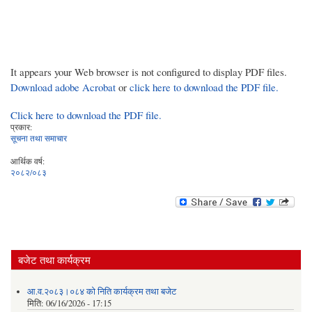
It appears your Web browser is not configured to display PDF files.
Download adobe Acrobat
or
click here to download the PDF file.
Click here to download the PDF file.
प्रकार:
सूचना तथा समाचार
आर्थिक वर्ष:
२०८२/०८३
बजेट तथा कार्यक्रम
आ.व.२०८३।०८४ को निति कार्यक्रम तथा बजेट
मिति:
06/16/2026 - 17:15