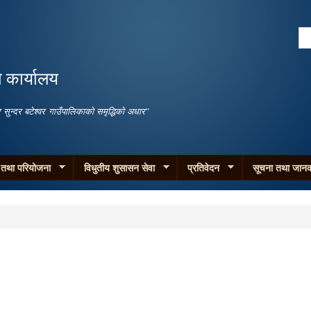
Skip to
main
Se
content
Search form
ो कार्यालय
जगार सुन्दर बटेश्वर गाउँपालिकाको समृद्धिको अधार"
म तथा परियोजना
विधुतीय शुसासन सेवा
प्रतिवेदन
सूचना तथा जानक