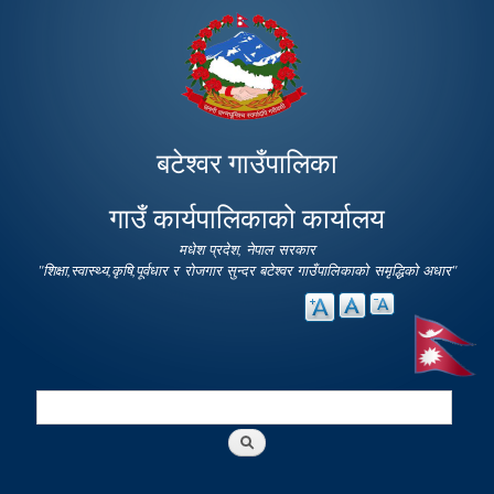
Skip to
main
content
बटेश्वर गाउँपालिका
गाउँ कार्यपालिकाको कार्यालय
मधेश प्रदेश, नेपाल सरकार
"शिक्षा,स्वास्थ्य,कृषि,पूर्वधार र रोजगार सुन्दर बटेश्वर गाउँपालिकाको समृद्धिको अधार"
Search
Search form