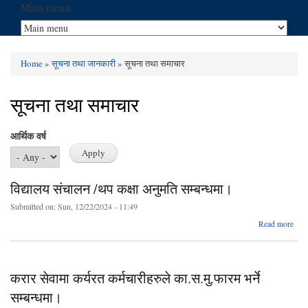
Main menu
Home
»
सूचना तथा जानकारी
» सूचना तथा समाचार
You are here
सूचना तथा समाचार
आर्थिक वर्ष
विद्यालय संचालन /थप कक्षा अनुमति सम्बन्धमा।
Submitted on:
Sun, 12/22/2024 - 11:49
a
Read more
वि
संच
थप
अ
करार सेवामा कर्यरत कर्मचारीहरुले का.स.मु.फारम भर्ने
सम्बन
सम्बन्धमा।