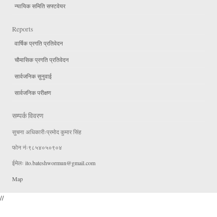
न्यायिक समिति सफ्टवेयर
Reports
वार्षिक प्रगति प्रतिवेदन
चौमासिक प्रगति प्रतिवेदन
सार्वजनिक सुनुवाई
सार्वजनिक परीक्षण
सम्पर्क विवरण
सुचना अधिकारीःप्रमोद कुमार सिंह
फोन नंः९८५४०५०९०४
ईमेलः
ito.bateshwormun@gmail.com
Map
//