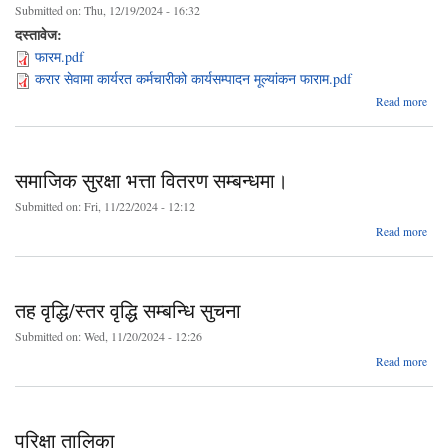
Submitted on:
Thu, 12/19/2024 - 16:32
दस्तावेज:
फारम.pdf
करार सेवामा कार्यरत कर्मचारीको कार्यसम्पादन मूल्यांकन फाराम.pdf
abo
Read more
सेवा
कर्म
का.स
समाजिक सुरक्षा भत्ता वितरण सम्बन्धमा।
सम
Submitted on:
Fri, 11/22/2024 - 12:12
a
Read more
सम
सुरक्ष
सम्बन
तह वृद्धि/स्तर वृद्धि सम्बन्धि सुचना
Submitted on:
Wed, 11/20/2024 - 12:26
abo
Read more
वृद्
स्
वृ
परिक्षा तालिका
सम्बन