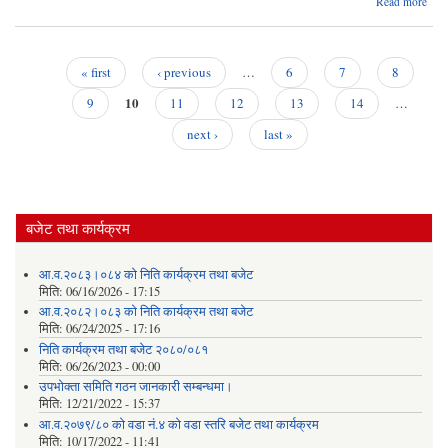
Read more
स्तरवृ
सम्बन
सुचन
« first
‹ previous
…
6
7
8
Pages
10
9
11
12
13
14
…
next ›
last »
बजेट तथा कार्यक्रम
आ.व.२०८३।०८४ को निति कार्यक्रम तथा बजेट
मिति:
06/16/2026 - 17:15
आ.व.२०८२।०८३ को निति कार्यक्रम तथा बजेट
मिति:
06/24/2025 - 17:16
निति कार्यक्रम तथा बजेट २०८०/०८१
मिति:
06/26/2023 - 00:00
उपभोक्ता समिति गठन जानकारी सम्बन्धमा।
मिति:
12/21/2022 - 15:37
आ.व.२०७९/८० को वडा नं.४ को वडा स्तरि बजेट तथा कार्यक्रम
मिति:
10/17/2022 - 11:41