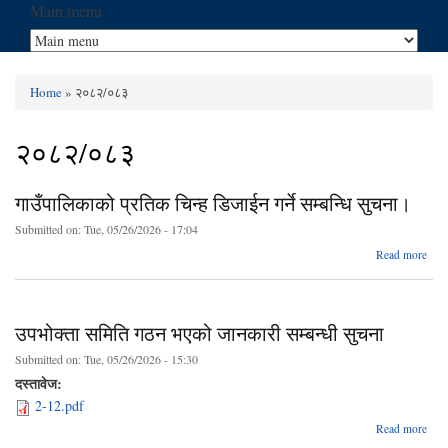
Main menu
Home
» २०८२/०८३
You are here
२०८२/०८३
गाउँपालिकाको प्रतिक चिन्ह डिजाईन गर्ने सम्बन्धि सुचना।
Submitted on:
Tue, 05/26/2026 - 17:04
Read more
गाउँ
प्रत
डिजा
उपभोक्ता समिति गठन भएको जानकारी सम्बन्धी सुचना
Submitted on:
Tue, 05/26/2026 - 15:30
दस्तावेज:
2-12.pdf
ab
Read more
उपभो