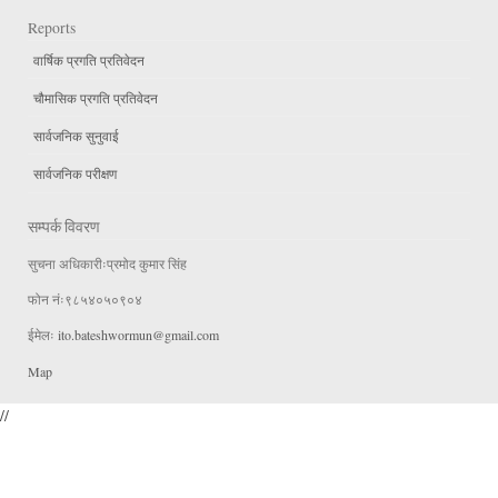
Reports
वार्षिक प्रगति प्रतिवेदन
चौमासिक प्रगति प्रतिवेदन
सार्वजनिक सुनुवाई
सार्वजनिक परीक्षण
सम्पर्क विवरण
सुचना अधिकारीःप्रमोद कुमार सिंह
फोन नंः९८५४०५०९०४
ईमेलः
ito.bateshwormun@gmail.com
Map
//