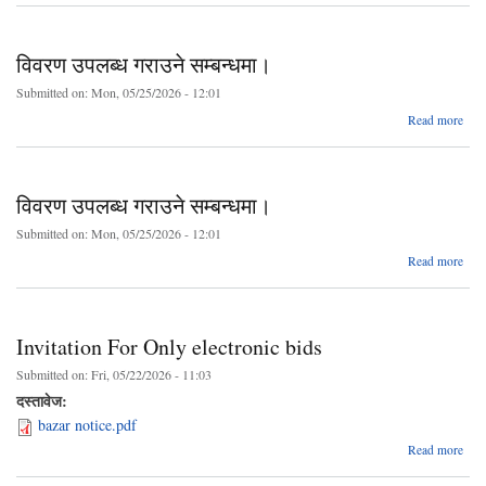
सम
भ
विवरण उपलब्ध गराउने सम्बन्धमा।
जानक
सम्ब
Submitted on:
Mon, 05/25/2026 - 12:01
सु
a
Read more
उ
ग
सम्बन
विवरण उपलब्ध गराउने सम्बन्धमा।
Submitted on:
Mon, 05/25/2026 - 12:01
a
Read more
उ
ग
सम्बन
Invitation For Only electronic bids
Submitted on:
Fri, 05/22/2026 - 11:03
दस्तावेज:
bazar notice.pdf
Read more
Invi
For