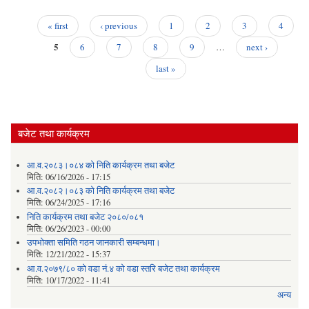
elec
« first
‹ previous
1
2
3
4
Pages
5
6
7
8
9
…
next ›
last »
बजेट तथा कार्यक्रम
आ.व.२०८३।०८४ को निति कार्यक्रम तथा बजेट
मिति:
06/16/2026 - 17:15
आ.व.२०८२।०८३ को निति कार्यक्रम तथा बजेट
मिति:
06/24/2025 - 17:16
निति कार्यक्रम तथा बजेट २०८०/०८१
मिति:
06/26/2023 - 00:00
उपभोक्ता समिति गठन जानकारी सम्बन्धमा।
मिति:
12/21/2022 - 15:37
आ.व.२०७९/८० को वडा नं.४ को वडा स्तरि बजेट तथा कार्यक्रम
मिति:
10/17/2022 - 11:41
अन्य